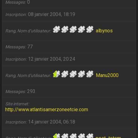
0
Messages
08 janvier 2004, 18:19
Inscription
albynos
Rang, Nom d’utilisateur
77
Messages
12 janvier 2004, 20:24
Inscription
Manu2000
Rang, Nom d’utilisateur
293
Messages
Site internet
http://www.atlantisamerzoneetcie.com
14 janvier 2004, 06:18
Inscription