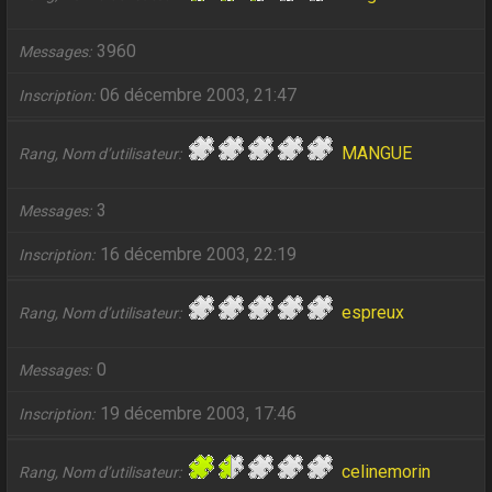
3960
Messages
06 décembre 2003, 21:47
Inscription
MANGUE
Rang, Nom d’utilisateur
3
Messages
16 décembre 2003, 22:19
Inscription
espreux
Rang, Nom d’utilisateur
0
Messages
19 décembre 2003, 17:46
Inscription
celinemorin
Rang, Nom d’utilisateur