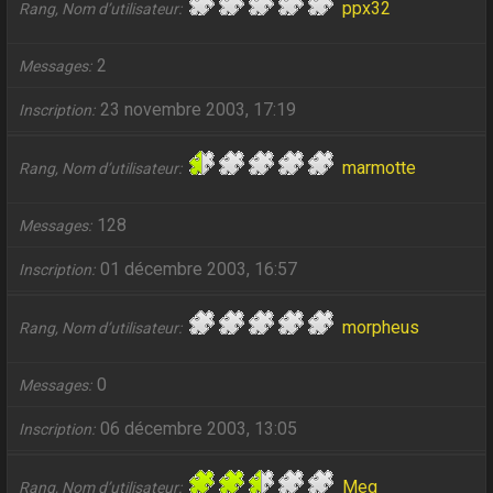
ppx32
Rang, Nom d’utilisateur
2
Messages
23 novembre 2003, 17:19
Inscription
marmotte
Rang, Nom d’utilisateur
128
Messages
01 décembre 2003, 16:57
Inscription
morpheus
Rang, Nom d’utilisateur
0
Messages
06 décembre 2003, 13:05
Inscription
Meg
Rang, Nom d’utilisateur