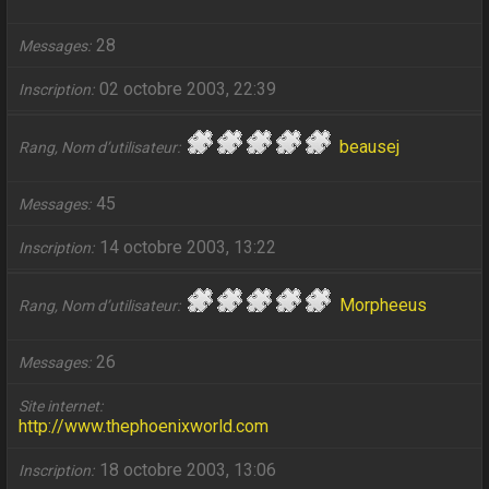
28
Messages
02 octobre 2003, 22:39
Inscription
beausej
Rang, Nom d’utilisateur
45
Messages
14 octobre 2003, 13:22
Inscription
Morpheeus
Rang, Nom d’utilisateur
26
Messages
Site internet
http://www.thephoenixworld.com
18 octobre 2003, 13:06
Inscription