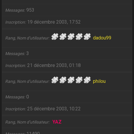
953
Messages
19 décembre 2003, 17:52
Inscription
dadou99
Rang, Nom d’utilisateur
3
Messages
21 décembre 2003, 01:18
Inscription
philou
Rang, Nom d’utilisateur
0
Messages
25 décembre 2003, 10:22
Inscription
YAZ
Rang, Nom d’utilisateur
11490