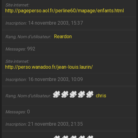
Site internet
http://pageperso.aol.fr/perline60/mapage/enfants.html
14 novembre 2003, 15:37
Inscription
Reardon
Rang, Nom d’utilisateur
992
Messages
Site internet
http://perso.wanadoo.fr/jean-louis.laurin/
16 novembre 2003, 10:09
Inscription
chris
Rang, Nom d’utilisateur
0
Messages
21 novembre 2003, 21:35
Inscription