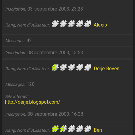
03 septembre 2003, 23:23
Inscription
Alexis
Rang, Nom d’utilisateur
42
Messages
08 septembre 2003, 13:53
Inscription
Derje Boven
Rang, Nom d’utilisateur
120
Messages
Site internet
http://derje.blogspot.com/
08 septembre 2003, 16:08
Inscription
Ben
Rang, Nom d’utilisateur