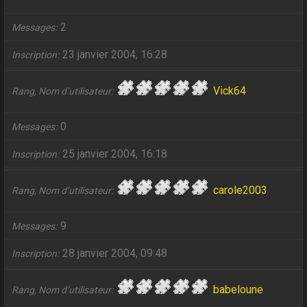
2
Messages
23 janvier 2004, 16:28
Inscription
Vick64
Rang, Nom d’utilisateur
0
Messages
25 janvier 2004, 16:18
Inscription
carole2003
Rang, Nom d’utilisateur
9
Messages
28 janvier 2004, 09:48
Inscription
babeloune
Rang, Nom d’utilisateur