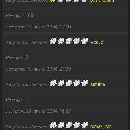
post_totem
Rang, Nom d’utilisateur
108
Messages
15 janvier 2004, 17:00
Inscription
wxcvx
Rang, Nom d’utilisateur
0
Messages
19 janvier 2004, 21:09
Inscription
saturna
Rang, Nom d’utilisateur
1
Messages
23 janvier 2004, 16:27
Inscription
remax_ren
Rang, Nom d’utilisateur