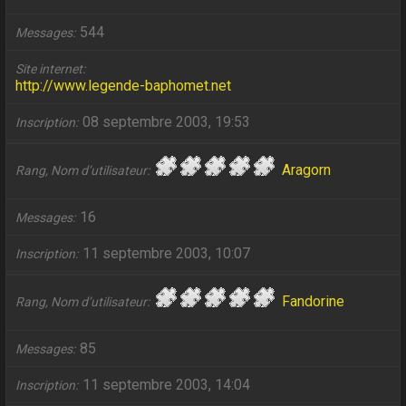
544
Messages
Site internet
http://www.legende-baphomet.net
08 septembre 2003, 19:53
Inscription
Aragorn
Rang, Nom d’utilisateur
16
Messages
11 septembre 2003, 10:07
Inscription
Fandorine
Rang, Nom d’utilisateur
85
Messages
11 septembre 2003, 14:04
Inscription