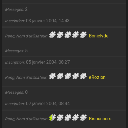
2
Messages
03 janvier 2004, 14:43
Inscription
Boniclyde
Rang, Nom d’utilisateur
5
Messages
05 janvier 2004, 08:27
Inscription
eRozion
Rang, Nom d’utilisateur
0
Messages
07 janvier 2004, 08:44
Inscription
Bisounours
Rang, Nom d’utilisateur