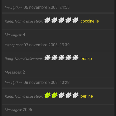
06 novembre 2003, 21:55
Inscription
coccinelle
Rang, Nom d’utilisateur
4
Messages
07 novembre 2003, 19:39
Inscription
essap
Rang, Nom d’utilisateur
2
Messages
08 novembre 2003, 13:28
Inscription
perline
Rang, Nom d’utilisateur
2096
Messages