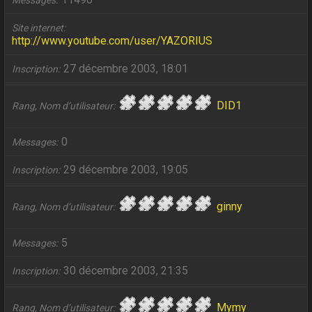
Messages
Site internet
http://www.youtube.com/user/YAZORIUS
27 décembre 2003, 18:01
Inscription
DID1
Rang, Nom d’utilisateur
0
Messages
29 décembre 2003, 19:05
Inscription
ginny
Rang, Nom d’utilisateur
5
Messages
30 décembre 2003, 21:35
Inscription
Mymy
Rang, Nom d’utilisateur