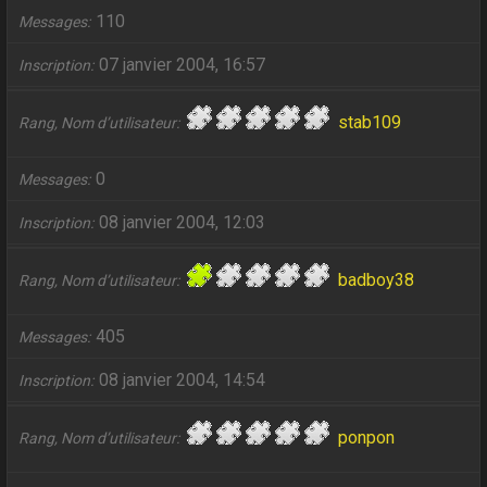
110
Messages
07 janvier 2004, 16:57
Inscription
stab109
Rang, Nom d’utilisateur
0
Messages
08 janvier 2004, 12:03
Inscription
badboy38
Rang, Nom d’utilisateur
405
Messages
08 janvier 2004, 14:54
Inscription
ponpon
Rang, Nom d’utilisateur