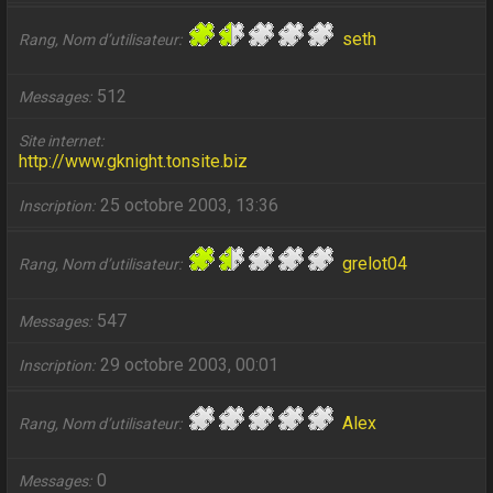
seth
Rang, Nom d’utilisateur
512
Messages
Site internet
http://www.gknight.tonsite.biz
25 octobre 2003, 13:36
Inscription
grelot04
Rang, Nom d’utilisateur
547
Messages
29 octobre 2003, 00:01
Inscription
Alex
Rang, Nom d’utilisateur
0
Messages