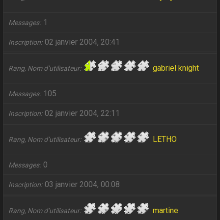
1
Messages
02 janvier 2004, 20:41
Inscription
gabriel knight
Rang, Nom d’utilisateur
105
Messages
02 janvier 2004, 22:11
Inscription
LETHO
Rang, Nom d’utilisateur
0
Messages
03 janvier 2004, 00:08
Inscription
martine
Rang, Nom d’utilisateur