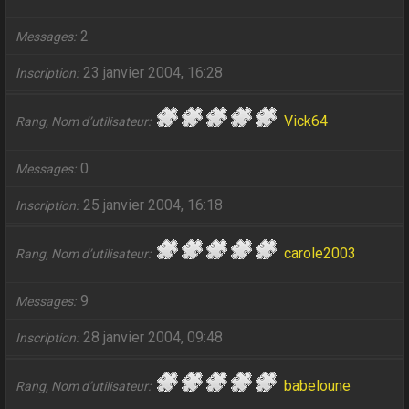
2
Messages
23 janvier 2004, 16:28
Inscription
Vick64
Rang, Nom d’utilisateur
0
Messages
25 janvier 2004, 16:18
Inscription
carole2003
Rang, Nom d’utilisateur
9
Messages
28 janvier 2004, 09:48
Inscription
babeloune
Rang, Nom d’utilisateur