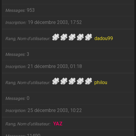
953
Messages
19 décembre 2003, 17:52
Inscription
dadou99
Rang, Nom d’utilisateur
3
Messages
21 décembre 2003, 01:18
Inscription
philou
Rang, Nom d’utilisateur
0
Messages
25 décembre 2003, 10:22
Inscription
YAZ
Rang, Nom d’utilisateur
11490