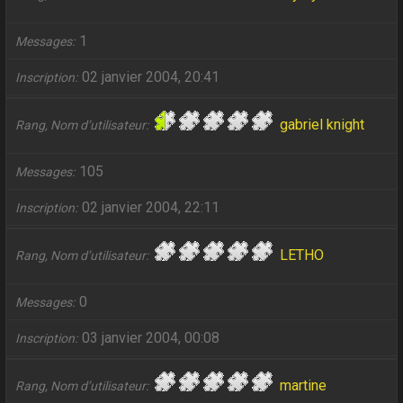
1
Messages
02 janvier 2004, 20:41
Inscription
gabriel knight
Rang, Nom d’utilisateur
105
Messages
02 janvier 2004, 22:11
Inscription
LETHO
Rang, Nom d’utilisateur
0
Messages
03 janvier 2004, 00:08
Inscription
martine
Rang, Nom d’utilisateur