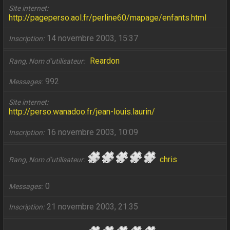
Site internet
http://pageperso.aol.fr/perline60/mapage/enfants.html
14 novembre 2003, 15:37
Inscription
Reardon
Rang, Nom d’utilisateur
992
Messages
Site internet
http://perso.wanadoo.fr/jean-louis.laurin/
16 novembre 2003, 10:09
Inscription
chris
Rang, Nom d’utilisateur
0
Messages
21 novembre 2003, 21:35
Inscription