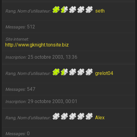
seth
Rang, Nom d’utilisateur
512
Messages
Site internet
http://www.gknight.tonsite.biz
25 octobre 2003, 13:36
Inscription
grelot04
Rang, Nom d’utilisateur
547
Messages
29 octobre 2003, 00:01
Inscription
Alex
Rang, Nom d’utilisateur
0
Messages