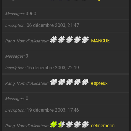
3960
Messages
06 décembre 2003, 21:47
Inscription
MANGUE
Rang, Nom d’utilisateur
3
Messages
16 décembre 2003, 22:19
Inscription
espreux
Rang, Nom d’utilisateur
0
Messages
19 décembre 2003, 17:46
Inscription
celinemorin
Rang, Nom d’utilisateur