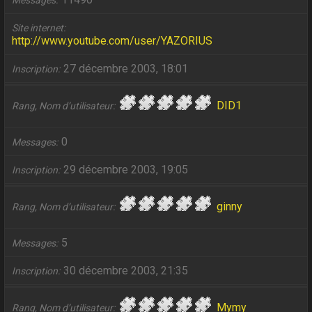
Messages
Site internet
http://www.youtube.com/user/YAZORIUS
27 décembre 2003, 18:01
Inscription
DID1
Rang, Nom d’utilisateur
0
Messages
29 décembre 2003, 19:05
Inscription
ginny
Rang, Nom d’utilisateur
5
Messages
30 décembre 2003, 21:35
Inscription
Mymy
Rang, Nom d’utilisateur