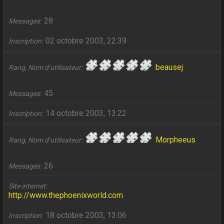
28
Messages
02 octobre 2003, 22:39
Inscription
beausej
Rang, Nom d’utilisateur
45
Messages
14 octobre 2003, 13:22
Inscription
Morpheeus
Rang, Nom d’utilisateur
26
Messages
Site internet
http://www.thephoenixworld.com
18 octobre 2003, 13:06
Inscription