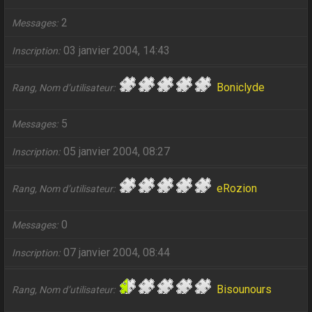
2
Messages
03 janvier 2004, 14:43
Inscription
Boniclyde
Rang, Nom d’utilisateur
5
Messages
05 janvier 2004, 08:27
Inscription
eRozion
Rang, Nom d’utilisateur
0
Messages
07 janvier 2004, 08:44
Inscription
Bisounours
Rang, Nom d’utilisateur