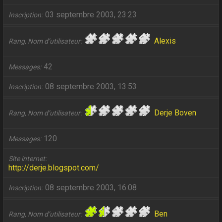
03 septembre 2003, 23:23
Inscription
Alexis
Rang, Nom d’utilisateur
42
Messages
08 septembre 2003, 13:53
Inscription
Derje Boven
Rang, Nom d’utilisateur
120
Messages
Site internet
http://derje.blogspot.com/
08 septembre 2003, 16:08
Inscription
Ben
Rang, Nom d’utilisateur