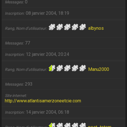
0
Messages
08 janvier 2004, 18:19
Inscription
albynos
Rang, Nom d’utilisateur
77
Messages
12 janvier 2004, 20:24
Inscription
Manu2000
Rang, Nom d’utilisateur
293
Messages
Site internet
http://www.atlantisamerzoneetcie.com
14 janvier 2004, 06:18
Inscription