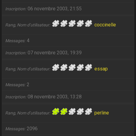
06 novembre 2003, 21:55
Inscription
coccinelle
Rang, Nom d’utilisateur
4
Messages
07 novembre 2003, 19:39
Inscription
essap
Rang, Nom d’utilisateur
2
Messages
08 novembre 2003, 13:28
Inscription
perline
Rang, Nom d’utilisateur
2096
Messages