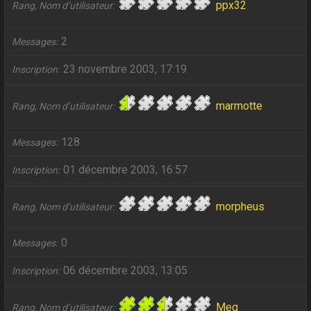
ppx32
Rang, Nom d’utilisateur
2
Messages
23 novembre 2003, 17:19
Inscription
marmotte
Rang, Nom d’utilisateur
128
Messages
01 décembre 2003, 16:57
Inscription
morpheus
Rang, Nom d’utilisateur
0
Messages
06 décembre 2003, 13:05
Inscription
Meg
Rang, Nom d’utilisateur