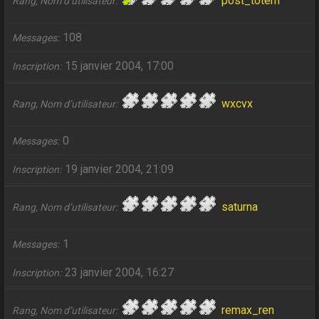
post_totem
Rang, Nom d’utilisateur
108
Messages
15 janvier 2004, 17:00
Inscription
wxcvx
Rang, Nom d’utilisateur
0
Messages
19 janvier 2004, 21:09
Inscription
saturna
Rang, Nom d’utilisateur
1
Messages
23 janvier 2004, 16:27
Inscription
remax_ren
Rang, Nom d’utilisateur