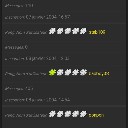
110
Messages
07 janvier 2004, 16:57
Inscription
stab109
Rang, Nom d’utilisateur
0
Messages
08 janvier 2004, 12:03
Inscription
badboy38
Rang, Nom d’utilisateur
405
Messages
08 janvier 2004, 14:54
Inscription
ponpon
Rang, Nom d’utilisateur