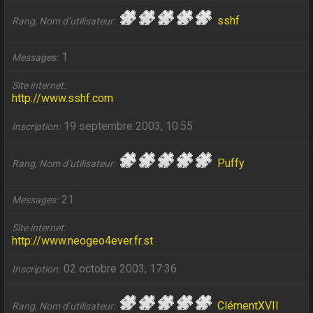
sshf
Rang, Nom d’utilisateur
1
Messages
Site internet
http://www.sshf.com
19 septembre 2003, 10:55
Inscription
Puffy
Rang, Nom d’utilisateur
21
Messages
Site internet
http://www.neogeo4ever.fr.st
02 octobre 2003, 17:36
Inscription
ClémentXVII
Rang, Nom d’utilisateur