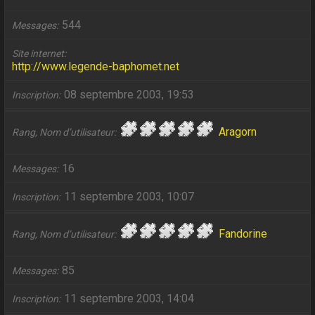
544
Messages
Site internet
http://www.legende-baphomet.net
08 septembre 2003, 19:53
Inscription
Aragorn
Rang, Nom d’utilisateur
16
Messages
11 septembre 2003, 10:07
Inscription
Fandorine
Rang, Nom d’utilisateur
85
Messages
11 septembre 2003, 14:04
Inscription