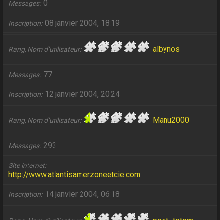
0
Messages
08 janvier 2004, 18:19
Inscription
albynos
Rang, Nom d’utilisateur
77
Messages
12 janvier 2004, 20:24
Inscription
Manu2000
Rang, Nom d’utilisateur
293
Messages
Site internet
http://www.atlantisamerzoneetcie.com
14 janvier 2004, 06:18
Inscription