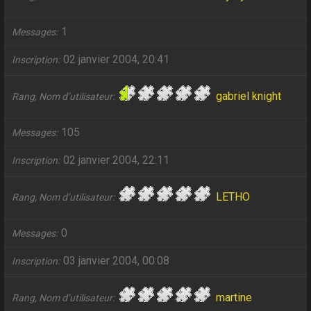
1
Messages
02 janvier 2004, 20:41
Inscription
gabriel knight
Rang, Nom d’utilisateur
105
Messages
02 janvier 2004, 22:11
Inscription
LETHO
Rang, Nom d’utilisateur
0
Messages
03 janvier 2004, 00:08
Inscription
martine
Rang, Nom d’utilisateur