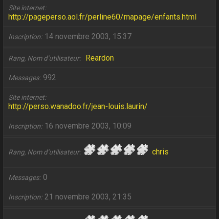
Site internet
http://pageperso.aol.fr/perline60/mapage/enfants.html
14 novembre 2003, 15:37
Inscription
Reardon
Rang, Nom d’utilisateur
992
Messages
Site internet
http://perso.wanadoo.fr/jean-louis.laurin/
16 novembre 2003, 10:09
Inscription
chris
Rang, Nom d’utilisateur
0
Messages
21 novembre 2003, 21:35
Inscription