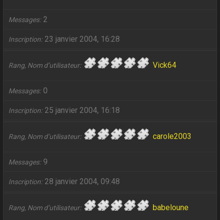
2
Messages
23 janvier 2004, 16:28
Inscription
Vick64
Rang, Nom d’utilisateur
0
Messages
25 janvier 2004, 16:18
Inscription
carole2003
Rang, Nom d’utilisateur
9
Messages
28 janvier 2004, 09:48
Inscription
babeloune
Rang, Nom d’utilisateur