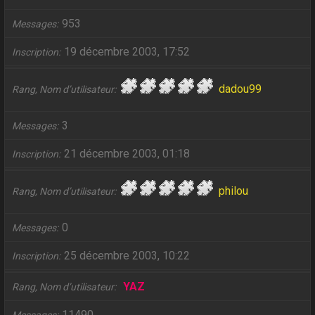
953
Messages
19 décembre 2003, 17:52
Inscription
dadou99
Rang, Nom d’utilisateur
3
Messages
21 décembre 2003, 01:18
Inscription
philou
Rang, Nom d’utilisateur
0
Messages
25 décembre 2003, 10:22
Inscription
YAZ
Rang, Nom d’utilisateur
11490