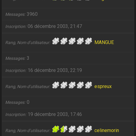
3960
Messages
06 décembre 2003, 21:47
Inscription
MANGUE
Rang, Nom d’utilisateur
3
Messages
16 décembre 2003, 22:19
Inscription
espreux
Rang, Nom d’utilisateur
0
Messages
19 décembre 2003, 17:46
Inscription
celinemorin
Rang, Nom d’utilisateur