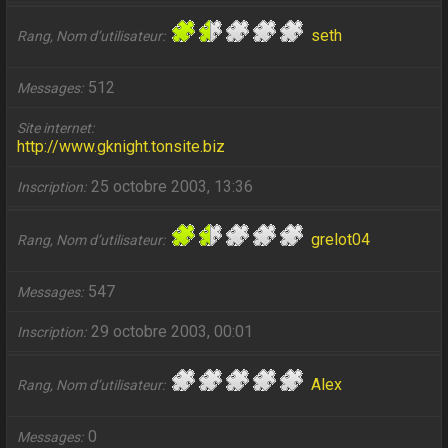
seth
Rang, Nom d’utilisateur
512
Messages
Site internet
http://www.gknight.tonsite.biz
25 octobre 2003, 13:36
Inscription
grelot04
Rang, Nom d’utilisateur
547
Messages
29 octobre 2003, 00:01
Inscription
Alex
Rang, Nom d’utilisateur
0
Messages