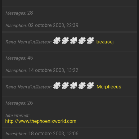
28
Messages
02 octobre 2003, 22:39
Inscription
beausej
Rang, Nom d’utilisateur
45
Messages
14 octobre 2003, 13:22
Inscription
Morpheeus
Rang, Nom d’utilisateur
26
Messages
Site internet
http://www.thephoenixworld.com
18 octobre 2003, 13:06
Inscription