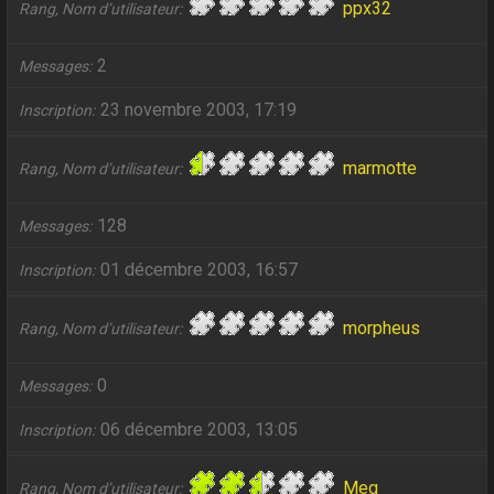
ppx32
Rang, Nom d’utilisateur
2
Messages
23 novembre 2003, 17:19
Inscription
marmotte
Rang, Nom d’utilisateur
128
Messages
01 décembre 2003, 16:57
Inscription
morpheus
Rang, Nom d’utilisateur
0
Messages
06 décembre 2003, 13:05
Inscription
Meg
Rang, Nom d’utilisateur