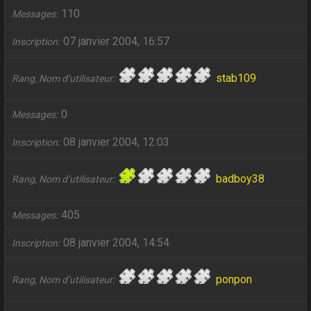
110
Messages
07 janvier 2004, 16:57
Inscription
stab109
Rang, Nom d’utilisateur
0
Messages
08 janvier 2004, 12:03
Inscription
badboy38
Rang, Nom d’utilisateur
405
Messages
08 janvier 2004, 14:54
Inscription
ponpon
Rang, Nom d’utilisateur