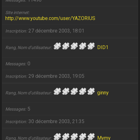
Messages
Site internet
http://www.youtube.com/user/YAZORIUS
27 décembre 2003, 18:01
Inscription
DID1
Rang, Nom d’utilisateur
0
Messages
29 décembre 2003, 19:05
Inscription
ginny
Rang, Nom d’utilisateur
5
Messages
30 décembre 2003, 21:35
Inscription
Mymy
Rang, Nom d’utilisateur