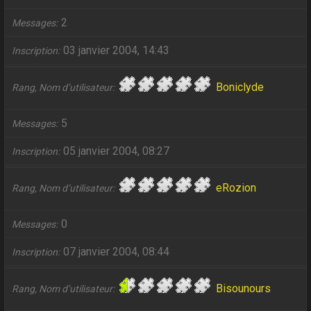
2
Messages
03 janvier 2004, 14:43
Inscription
Boniclyde
Rang, Nom d’utilisateur
5
Messages
05 janvier 2004, 08:27
Inscription
eRozion
Rang, Nom d’utilisateur
0
Messages
07 janvier 2004, 08:44
Inscription
Bisounours
Rang, Nom d’utilisateur