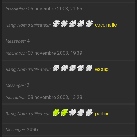
06 novembre 2003, 21:55
Inscription
coccinelle
Rang, Nom d’utilisateur
4
Messages
07 novembre 2003, 19:39
Inscription
essap
Rang, Nom d’utilisateur
2
Messages
08 novembre 2003, 13:28
Inscription
perline
Rang, Nom d’utilisateur
2096
Messages