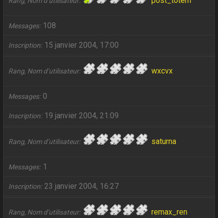
post_totem
Rang, Nom d’utilisateur
108
Messages
15 janvier 2004, 17:00
Inscription
wxcvx
Rang, Nom d’utilisateur
0
Messages
19 janvier 2004, 21:09
Inscription
saturna
Rang, Nom d’utilisateur
1
Messages
23 janvier 2004, 16:27
Inscription
remax_ren
Rang, Nom d’utilisateur