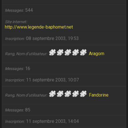
544
Messages
Site internet
http://www.legende-baphomet.net
08 septembre 2003, 19:53
Inscription
Aragorn
Rang, Nom d’utilisateur
16
Messages
11 septembre 2003, 10:07
Inscription
Fandorine
Rang, Nom d’utilisateur
85
Messages
11 septembre 2003, 14:04
Inscription