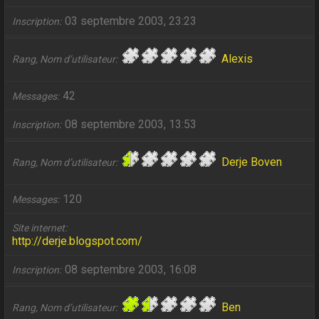
03 septembre 2003, 23:23
Inscription
Alexis
Rang, Nom d’utilisateur
42
Messages
08 septembre 2003, 13:53
Inscription
Derje Boven
Rang, Nom d’utilisateur
120
Messages
Site internet
http://derje.blogspot.com/
08 septembre 2003, 16:08
Inscription
Ben
Rang, Nom d’utilisateur