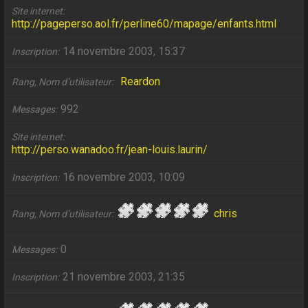
Site internet
http://pageperso.aol.fr/perline60/mapage/enfants.html
14 novembre 2003, 15:37
Inscription
Reardon
Rang, Nom d’utilisateur
992
Messages
Site internet
http://perso.wanadoo.fr/jean-louis.laurin/
16 novembre 2003, 10:09
Inscription
chris
Rang, Nom d’utilisateur
0
Messages
21 novembre 2003, 21:35
Inscription