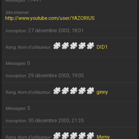
Messages
Site internet
http://www.youtube.com/user/YAZORIUS
27 décembre 2003, 18:01
Inscription
DID1
Rang, Nom d’utilisateur
0
Messages
29 décembre 2003, 19:05
Inscription
ginny
Rang, Nom d’utilisateur
5
Messages
30 décembre 2003, 21:35
Inscription
Mymy
Rang, Nom d’utilisateur