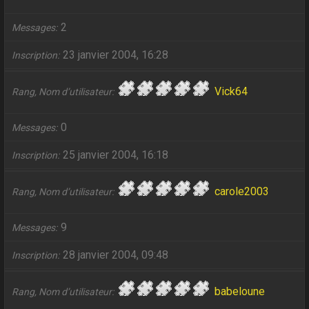
2
Messages
23 janvier 2004, 16:28
Inscription
Vick64
Rang, Nom d’utilisateur
0
Messages
25 janvier 2004, 16:18
Inscription
carole2003
Rang, Nom d’utilisateur
9
Messages
28 janvier 2004, 09:48
Inscription
babeloune
Rang, Nom d’utilisateur