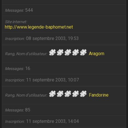
544
Messages
Site internet
http://www.legende-baphomet.net
08 septembre 2003, 19:53
Inscription
Aragorn
Rang, Nom d’utilisateur
16
Messages
11 septembre 2003, 10:07
Inscription
Fandorine
Rang, Nom d’utilisateur
85
Messages
11 septembre 2003, 14:04
Inscription