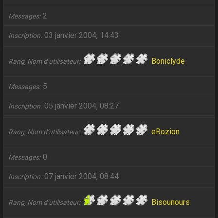
2
Messages
03 janvier 2004, 14:43
Inscription
Boniclyde
Rang, Nom d’utilisateur
5
Messages
05 janvier 2004, 08:27
Inscription
eRozion
Rang, Nom d’utilisateur
0
Messages
07 janvier 2004, 08:44
Inscription
Bisounours
Rang, Nom d’utilisateur