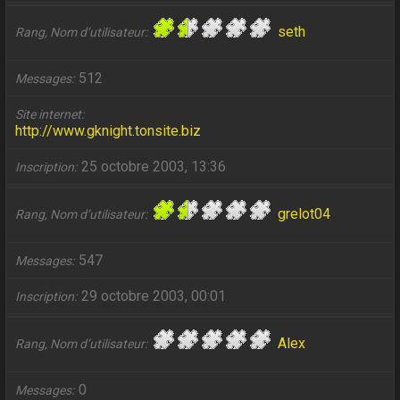
seth
Rang, Nom d’utilisateur
512
Messages
Site internet
http://www.gknight.tonsite.biz
25 octobre 2003, 13:36
Inscription
grelot04
Rang, Nom d’utilisateur
547
Messages
29 octobre 2003, 00:01
Inscription
Alex
Rang, Nom d’utilisateur
0
Messages