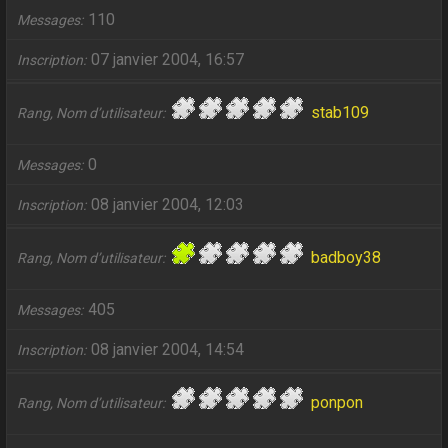
110
Messages
07 janvier 2004, 16:57
Inscription
stab109
Rang, Nom d’utilisateur
0
Messages
08 janvier 2004, 12:03
Inscription
badboy38
Rang, Nom d’utilisateur
405
Messages
08 janvier 2004, 14:54
Inscription
ponpon
Rang, Nom d’utilisateur