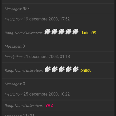
953
Messages
19 décembre 2003, 17:52
Inscription
dadou99
Rang, Nom d’utilisateur
3
Messages
21 décembre 2003, 01:18
Inscription
philou
Rang, Nom d’utilisateur
0
Messages
25 décembre 2003, 10:22
Inscription
YAZ
Rang, Nom d’utilisateur
11491