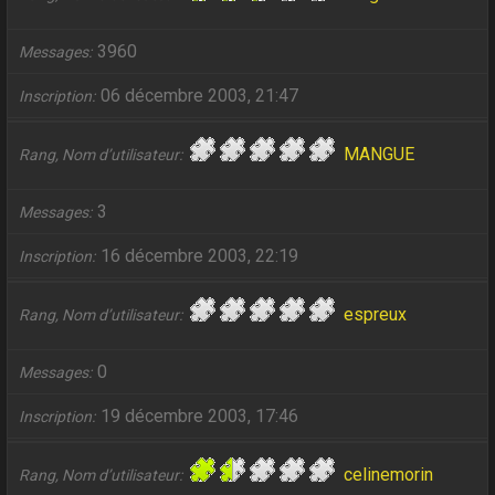
3960
Messages
06 décembre 2003, 21:47
Inscription
MANGUE
Rang, Nom d’utilisateur
3
Messages
16 décembre 2003, 22:19
Inscription
espreux
Rang, Nom d’utilisateur
0
Messages
19 décembre 2003, 17:46
Inscription
celinemorin
Rang, Nom d’utilisateur