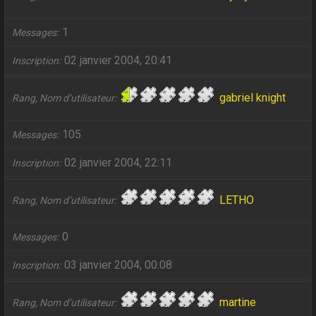
1
Messages
02 janvier 2004, 20:41
Inscription
gabriel knight
Rang, Nom d’utilisateur
105
Messages
02 janvier 2004, 22:11
Inscription
LETHO
Rang, Nom d’utilisateur
0
Messages
03 janvier 2004, 00:08
Inscription
martine
Rang, Nom d’utilisateur