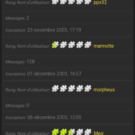
ppx32
Rang, Nom d’utilisateur
2
Messages
23 novembre 2003, 17:19
Inscription
marmotte
Rang, Nom d’utilisateur
128
Messages
01 décembre 2003, 16:57
Inscription
morpheus
Rang, Nom d’utilisateur
0
Messages
06 décembre 2003, 13:05
Inscription
Meg
Rang, Nom d’utilisateur