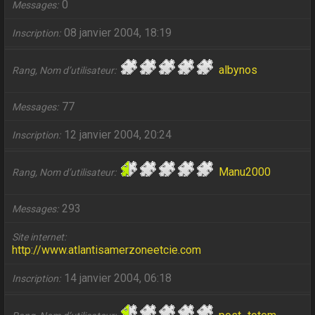
0
Messages
08 janvier 2004, 18:19
Inscription
albynos
Rang, Nom d’utilisateur
77
Messages
12 janvier 2004, 20:24
Inscription
Manu2000
Rang, Nom d’utilisateur
293
Messages
Site internet
http://www.atlantisamerzoneetcie.com
14 janvier 2004, 06:18
Inscription