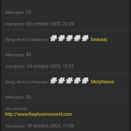
28
Messages
02 octobre 2003, 22:39
Inscription
beausej
Rang, Nom d’utilisateur
45
Messages
14 octobre 2003, 13:22
Inscription
Morpheeus
Rang, Nom d’utilisateur
26
Messages
Site internet
http://www.thephoenixworld.com
18 octobre 2003, 13:06
Inscription