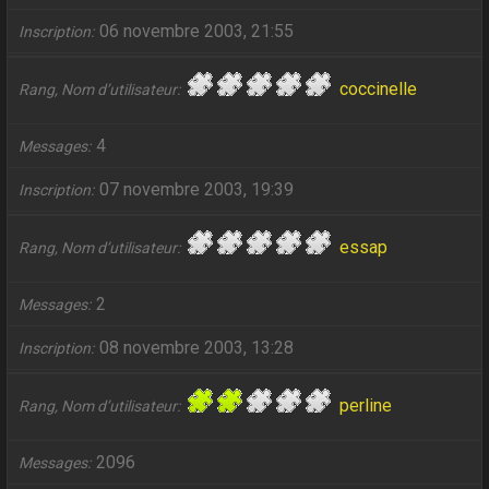
06 novembre 2003, 21:55
Inscription
coccinelle
Rang, Nom d’utilisateur
4
Messages
07 novembre 2003, 19:39
Inscription
essap
Rang, Nom d’utilisateur
2
Messages
08 novembre 2003, 13:28
Inscription
perline
Rang, Nom d’utilisateur
2096
Messages