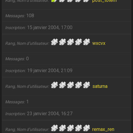
post_totem
Rang, Nom d’utilisateur
108
Messages
15 janvier 2004, 17:00
Inscription
wxcvx
Rang, Nom d’utilisateur
0
Messages
19 janvier 2004, 21:09
Inscription
saturna
Rang, Nom d’utilisateur
1
Messages
23 janvier 2004, 16:27
Inscription
remax_ren
Rang, Nom d’utilisateur