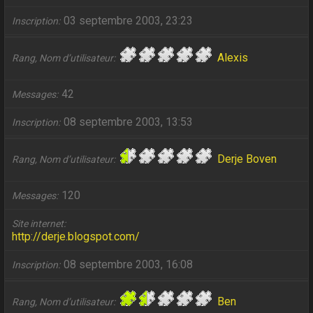
03 septembre 2003, 23:23
Inscription
Alexis
Rang, Nom d’utilisateur
42
Messages
08 septembre 2003, 13:53
Inscription
Derje Boven
Rang, Nom d’utilisateur
120
Messages
Site internet
http://derje.blogspot.com/
08 septembre 2003, 16:08
Inscription
Ben
Rang, Nom d’utilisateur