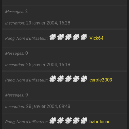
2
Messages
23 janvier 2004, 16:28
Inscription
Vick64
Rang, Nom d’utilisateur
0
Messages
25 janvier 2004, 16:18
Inscription
carole2003
Rang, Nom d’utilisateur
9
Messages
28 janvier 2004, 09:48
Inscription
babeloune
Rang, Nom d’utilisateur