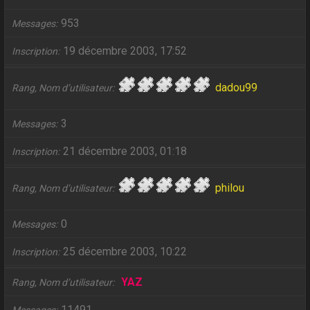
953
Messages
19 décembre 2003, 17:52
Inscription
dadou99
Rang, Nom d’utilisateur
3
Messages
21 décembre 2003, 01:18
Inscription
philou
Rang, Nom d’utilisateur
0
Messages
25 décembre 2003, 10:22
Inscription
YAZ
Rang, Nom d’utilisateur
11491