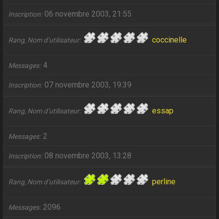
06 novembre 2003, 21:55
Inscription
coccinelle
Rang, Nom d’utilisateur
4
Messages
07 novembre 2003, 19:39
Inscription
essap
Rang, Nom d’utilisateur
2
Messages
08 novembre 2003, 13:28
Inscription
perline
Rang, Nom d’utilisateur
2096
Messages