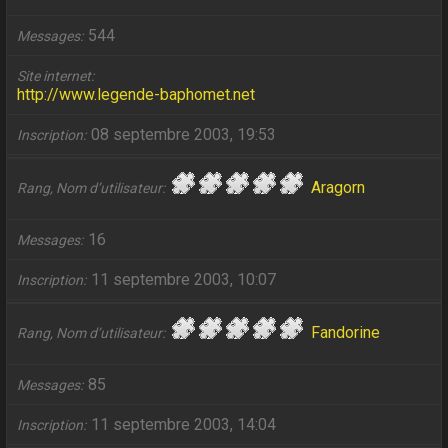
544
Messages
Site internet
http://www.legende-baphomet.net
08 septembre 2003, 19:53
Inscription
Aragorn
Rang, Nom d’utilisateur
16
Messages
11 septembre 2003, 10:07
Inscription
Fandorine
Rang, Nom d’utilisateur
85
Messages
11 septembre 2003, 14:04
Inscription