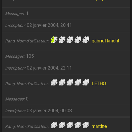
1
Messages
02 janvier 2004, 20:41
Inscription
gabriel knight
Rang, Nom d’utilisateur
105
Messages
02 janvier 2004, 22:11
Inscription
LETHO
Rang, Nom d’utilisateur
0
Messages
03 janvier 2004, 00:08
Inscription
martine
Rang, Nom d’utilisateur