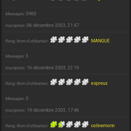
3960
Messages
06 décembre 2003, 21:47
Inscription
MANGUE
Rang, Nom d’utilisateur
3
Messages
16 décembre 2003, 22:19
Inscription
espreux
Rang, Nom d’utilisateur
0
Messages
19 décembre 2003, 17:46
Inscription
celinemorin
Rang, Nom d’utilisateur