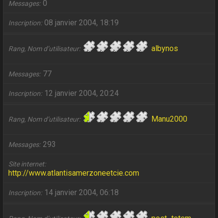
0
Messages
08 janvier 2004, 18:19
Inscription
albynos
Rang, Nom d’utilisateur
77
Messages
12 janvier 2004, 20:24
Inscription
Manu2000
Rang, Nom d’utilisateur
293
Messages
Site internet
http://www.atlantisamerzoneetcie.com
14 janvier 2004, 06:18
Inscription