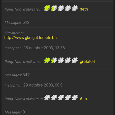
seth
Rang, Nom d’utilisateur
512
Messages
Site internet
http://www.gknight.tonsite.biz
25 octobre 2003, 13:36
Inscription
grelot04
Rang, Nom d’utilisateur
547
Messages
29 octobre 2003, 00:01
Inscription
Alex
Rang, Nom d’utilisateur
0
Messages