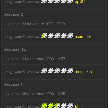
ppx32
Rang, Nom d’utilisateur
2
Messages
23 novembre 2003, 17:19
Inscription
marmotte
Rang, Nom d’utilisateur
128
Messages
01 décembre 2003, 16:57
Inscription
morpheus
Rang, Nom d’utilisateur
0
Messages
06 décembre 2003, 13:05
Inscription
Meg
Rang, Nom d’utilisateur