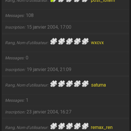
post_totem
Rang, Nom d’utilisateur
108
Messages
15 janvier 2004, 17:00
Inscription
wxcvx
Rang, Nom d’utilisateur
0
Messages
19 janvier 2004, 21:09
Inscription
saturna
Rang, Nom d’utilisateur
1
Messages
23 janvier 2004, 16:27
Inscription
remax_ren
Rang, Nom d’utilisateur