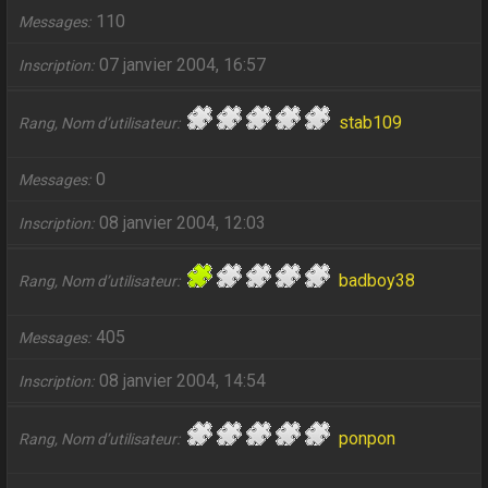
110
Messages
07 janvier 2004, 16:57
Inscription
stab109
Rang, Nom d’utilisateur
0
Messages
08 janvier 2004, 12:03
Inscription
badboy38
Rang, Nom d’utilisateur
405
Messages
08 janvier 2004, 14:54
Inscription
ponpon
Rang, Nom d’utilisateur