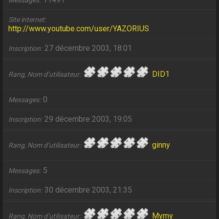
Messages
Site internet
http://www.youtube.com/user/YAZORIUS
27 décembre 2003, 18:01
Inscription
DID1
Rang, Nom d’utilisateur
0
Messages
29 décembre 2003, 19:05
Inscription
ginny
Rang, Nom d’utilisateur
5
Messages
30 décembre 2003, 21:35
Inscription
Mymy
Rang, Nom d’utilisateur