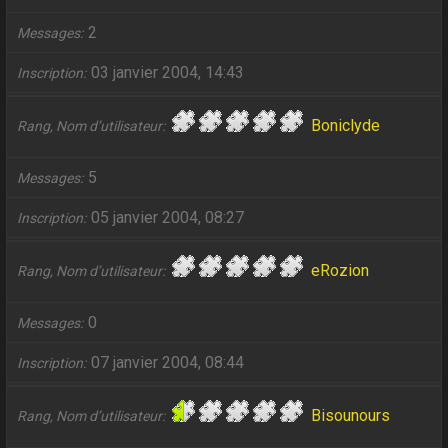
2
Messages
03 janvier 2004, 14:43
Inscription
Boniclyde
Rang, Nom d’utilisateur
5
Messages
05 janvier 2004, 08:27
Inscription
eRozion
Rang, Nom d’utilisateur
0
Messages
07 janvier 2004, 08:44
Inscription
Bisounours
Rang, Nom d’utilisateur