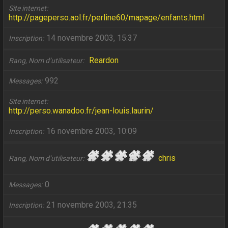
Site internet
http://pageperso.aol.fr/perline60/mapage/enfants.html
14 novembre 2003, 15:37
Inscription
Reardon
Rang, Nom d’utilisateur
992
Messages
Site internet
http://perso.wanadoo.fr/jean-louis.laurin/
16 novembre 2003, 10:09
Inscription
chris
Rang, Nom d’utilisateur
0
Messages
21 novembre 2003, 21:35
Inscription