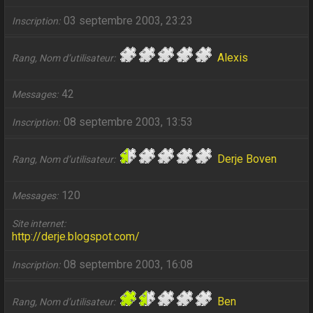
03 septembre 2003, 23:23
Inscription
Alexis
Rang, Nom d’utilisateur
42
Messages
08 septembre 2003, 13:53
Inscription
Derje Boven
Rang, Nom d’utilisateur
120
Messages
Site internet
http://derje.blogspot.com/
08 septembre 2003, 16:08
Inscription
Ben
Rang, Nom d’utilisateur