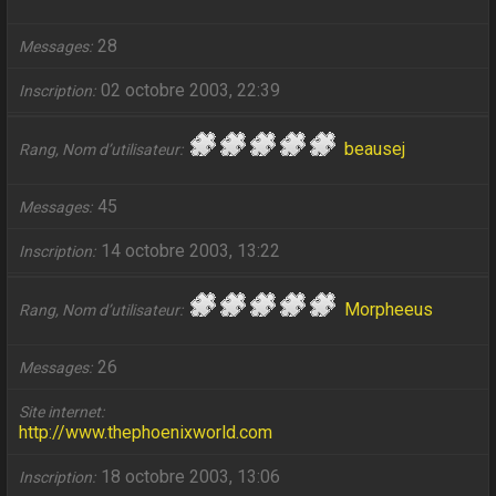
28
Messages
02 octobre 2003, 22:39
Inscription
beausej
Rang, Nom d’utilisateur
45
Messages
14 octobre 2003, 13:22
Inscription
Morpheeus
Rang, Nom d’utilisateur
26
Messages
Site internet
http://www.thephoenixworld.com
18 octobre 2003, 13:06
Inscription