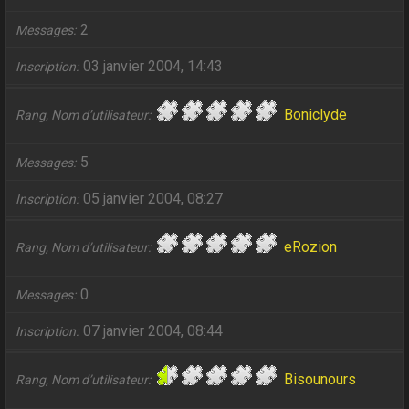
2
Messages
03 janvier 2004, 14:43
Inscription
Boniclyde
Rang, Nom d’utilisateur
5
Messages
05 janvier 2004, 08:27
Inscription
eRozion
Rang, Nom d’utilisateur
0
Messages
07 janvier 2004, 08:44
Inscription
Bisounours
Rang, Nom d’utilisateur