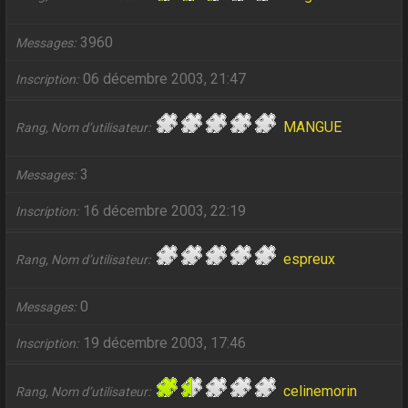
3960
Messages
06 décembre 2003, 21:47
Inscription
MANGUE
Rang, Nom d’utilisateur
3
Messages
16 décembre 2003, 22:19
Inscription
espreux
Rang, Nom d’utilisateur
0
Messages
19 décembre 2003, 17:46
Inscription
celinemorin
Rang, Nom d’utilisateur