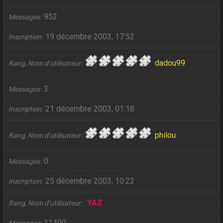
952
Messages
19 décembre 2003, 17:52
Inscription
dadou99
Rang, Nom d’utilisateur
3
Messages
21 décembre 2003, 01:18
Inscription
philou
Rang, Nom d’utilisateur
0
Messages
25 décembre 2003, 10:22
Inscription
YAZ
Rang, Nom d’utilisateur
11490