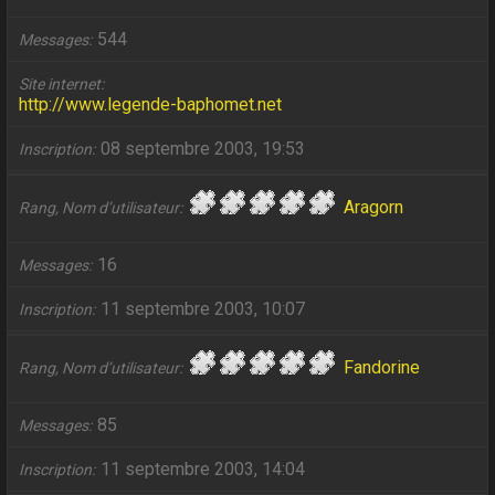
544
Messages
Site internet
http://www.legende-baphomet.net
08 septembre 2003, 19:53
Inscription
Aragorn
Rang, Nom d’utilisateur
16
Messages
11 septembre 2003, 10:07
Inscription
Fandorine
Rang, Nom d’utilisateur
85
Messages
11 septembre 2003, 14:04
Inscription