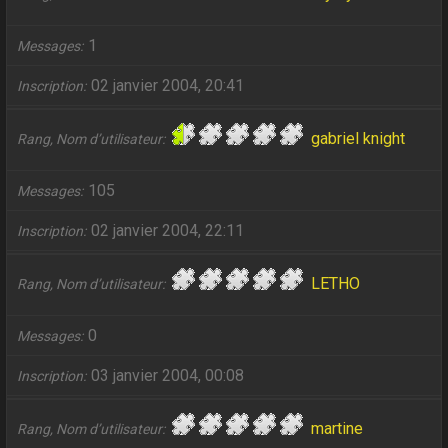
1
Messages
02 janvier 2004, 20:41
Inscription
gabriel knight
Rang, Nom d’utilisateur
105
Messages
02 janvier 2004, 22:11
Inscription
LETHO
Rang, Nom d’utilisateur
0
Messages
03 janvier 2004, 00:08
Inscription
martine
Rang, Nom d’utilisateur