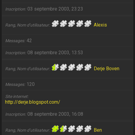
03 septembre 2003, 23:23
Inscription
Alexis
Rang, Nom d’utilisateur
42
Messages
08 septembre 2003, 13:53
Inscription
Derje Boven
Rang, Nom d’utilisateur
120
Messages
Site internet
http://derje.blogspot.com/
08 septembre 2003, 16:08
Inscription
Ben
Rang, Nom d’utilisateur