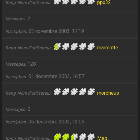
ppx32
Rang, Nom d’utilisateur
2
Messages
23 novembre 2003, 17:19
Inscription
marmotte
Rang, Nom d’utilisateur
128
Messages
01 décembre 2003, 16:57
Inscription
morpheus
Rang, Nom d’utilisateur
0
Messages
06 décembre 2003, 13:05
Inscription
Meg
Rang, Nom d’utilisateur