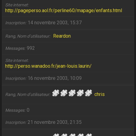
Site internet
http://pageperso.aol.fr/perline60/mapage/enfants.html
14 novembre 2003, 15:37
Inscription
Reardon
Rang, Nom d’utilisateur
992
Messages
Site internet
http://perso.wanadoo.fr/jean-louis.laurin/
16 novembre 2003, 10:09
Inscription
chris
Rang, Nom d’utilisateur
0
Messages
21 novembre 2003, 21:35
Inscription