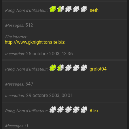
seth
Rang, Nom d’utilisateur
512
Messages
Site internet
http://www.gknight.tonsite.biz
25 octobre 2003, 13:36
Inscription
grelot04
Rang, Nom d’utilisateur
547
Messages
29 octobre 2003, 00:01
Inscription
Alex
Rang, Nom d’utilisateur
0
Messages