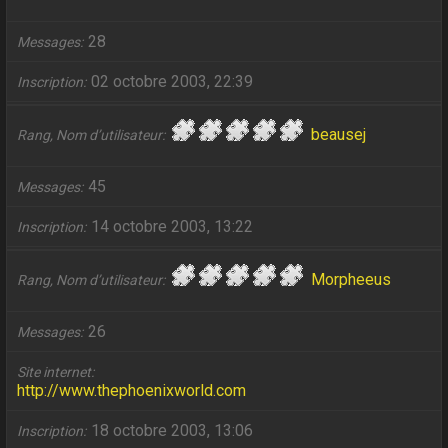
28
Messages
02 octobre 2003, 22:39
Inscription
beausej
Rang, Nom d’utilisateur
45
Messages
14 octobre 2003, 13:22
Inscription
Morpheeus
Rang, Nom d’utilisateur
26
Messages
Site internet
http://www.thephoenixworld.com
18 octobre 2003, 13:06
Inscription