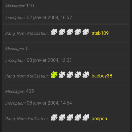
110
Messages
07 janvier 2004, 16:57
Inscription
stab109
Rang, Nom d’utilisateur
0
Messages
08 janvier 2004, 12:03
Inscription
badboy38
Rang, Nom d’utilisateur
405
Messages
08 janvier 2004, 14:54
Inscription
ponpon
Rang, Nom d’utilisateur