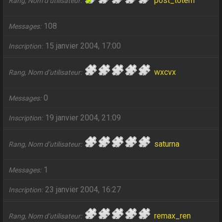
post_totem
Rang, Nom d’utilisateur
108
Messages
15 janvier 2004, 17:00
Inscription
wxcvx
Rang, Nom d’utilisateur
0
Messages
19 janvier 2004, 21:09
Inscription
saturna
Rang, Nom d’utilisateur
1
Messages
23 janvier 2004, 16:27
Inscription
remax_ren
Rang, Nom d’utilisateur