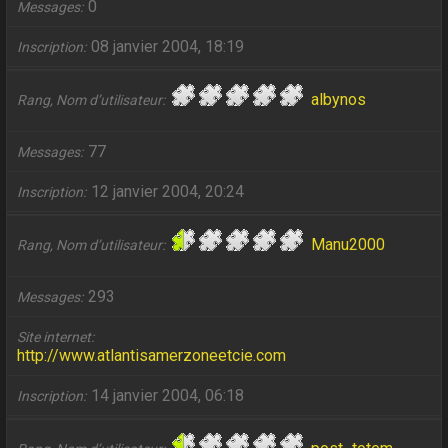
0
Messages
08 janvier 2004, 18:19
Inscription
albynos
Rang, Nom d’utilisateur
77
Messages
12 janvier 2004, 20:24
Inscription
Manu2000
Rang, Nom d’utilisateur
293
Messages
Site internet
http://www.atlantisamerzoneetcie.com
14 janvier 2004, 06:18
Inscription