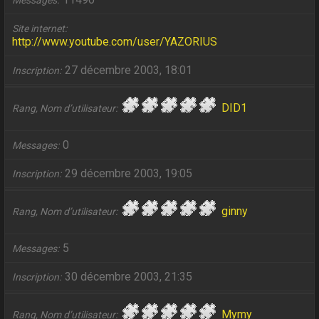
Messages
Site internet
http://www.youtube.com/user/YAZORIUS
27 décembre 2003, 18:01
Inscription
DID1
Rang, Nom d’utilisateur
0
Messages
29 décembre 2003, 19:05
Inscription
ginny
Rang, Nom d’utilisateur
5
Messages
30 décembre 2003, 21:35
Inscription
Mymy
Rang, Nom d’utilisateur