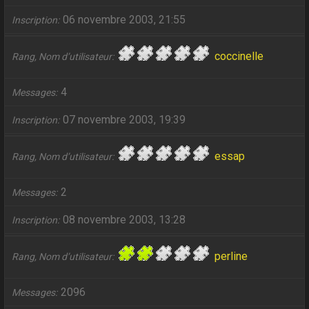
06 novembre 2003, 21:55
Inscription
coccinelle
Rang, Nom d’utilisateur
4
Messages
07 novembre 2003, 19:39
Inscription
essap
Rang, Nom d’utilisateur
2
Messages
08 novembre 2003, 13:28
Inscription
perline
Rang, Nom d’utilisateur
2096
Messages