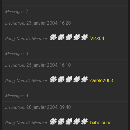
2
Messages
23 janvier 2004, 16:28
Inscription
Vick64
Rang, Nom d’utilisateur
0
Messages
25 janvier 2004, 16:18
Inscription
carole2003
Rang, Nom d’utilisateur
9
Messages
28 janvier 2004, 09:48
Inscription
babeloune
Rang, Nom d’utilisateur