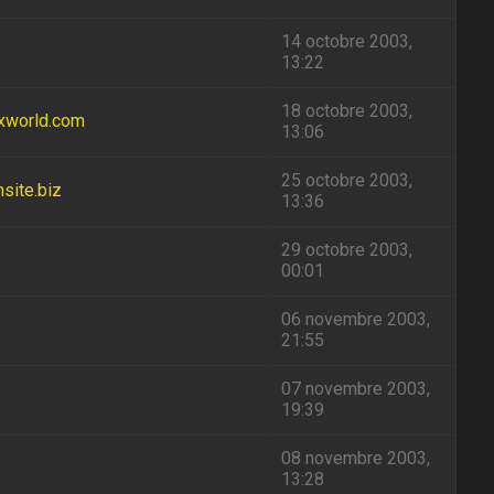
14 octobre 2003,
13:22
18 octobre 2003,
ixworld.com
13:06
25 octobre 2003,
nsite.biz
13:36
29 octobre 2003,
00:01
06 novembre 2003,
21:55
07 novembre 2003,
19:39
08 novembre 2003,
13:28