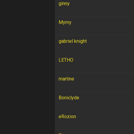
ginny
Mymy
gabriel knight
LETHO
martine
Boniclyde
eRozion