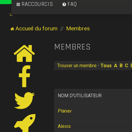
RACCOURCIS
FAQ
Accueil du forum
Membres
MEMBRES
Trouver un membre
•
Tous
A
B
C
NOM D’UTILISATEUR
Planav
Alexis