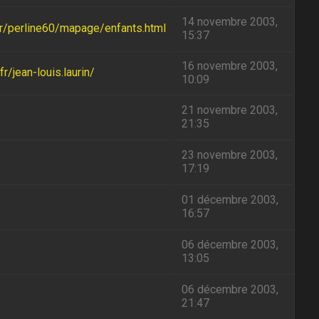
14 novembre 2003,
.fr/perline60/mapage/enfants.html
15:37
16 novembre 2003,
r/jean-louis.laurin/
10:09
21 novembre 2003,
21:35
23 novembre 2003,
17:19
01 décembre 2003,
16:57
06 décembre 2003,
13:05
06 décembre 2003,
21:47