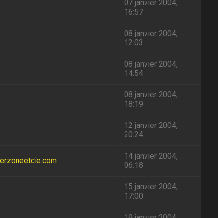
07 janvier 2004,
16:57
08 janvier 2004,
12:03
08 janvier 2004,
14:54
08 janvier 2004,
18:19
12 janvier 2004,
20:24
14 janvier 2004,
merzoneetcie.com
06:18
15 janvier 2004,
17:00
19 janvier 2004,