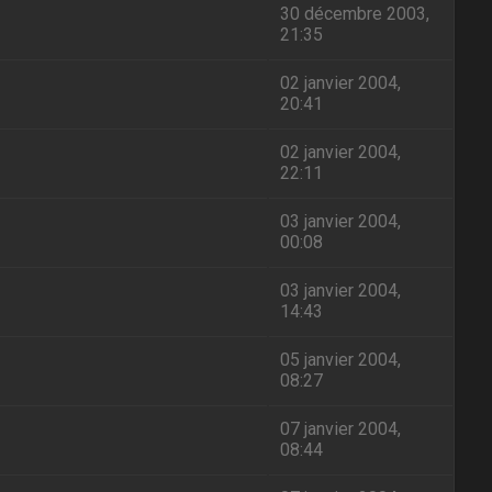
30 décembre 2003,
21:35
02 janvier 2004,
20:41
02 janvier 2004,
22:11
03 janvier 2004,
00:08
03 janvier 2004,
14:43
05 janvier 2004,
08:27
07 janvier 2004,
08:44