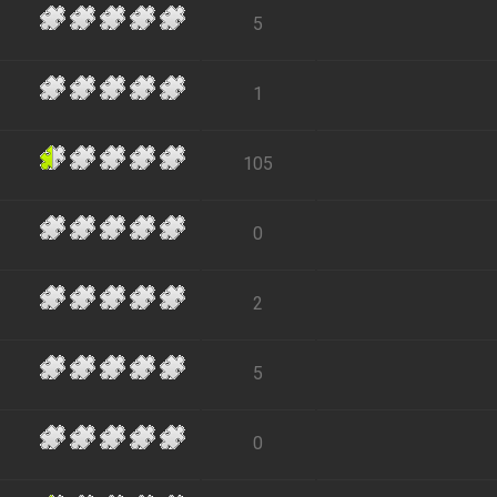
5
1
105
0
2
5
0