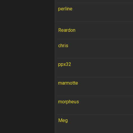
perline
Reardon
chris
ppx32
marmotte
morpheus
Meg