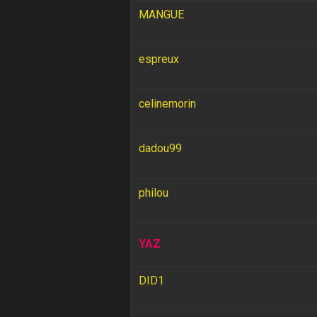
MANGUE
espreux
celinemorin
dadou99
philou
YAZ
DID1