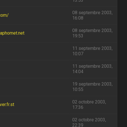
13:53
08 septembre 2003,
.com/
16:08
08 septembre 2003,
baphomet.net
19:53
11 septembre 2003,
10:07
11 septembre 2003,
14:04
19 septembre 2003,
10:55
02 octobre 2003,
r.fr.st
17:36
02 octobre 2003,
22:39