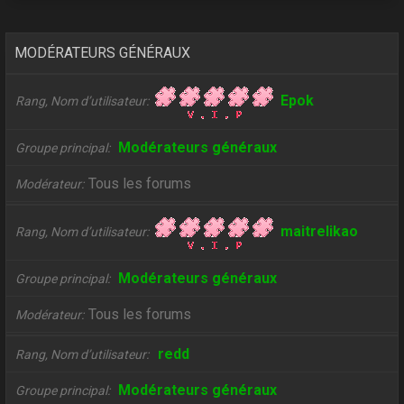
MODÉRATEURS GÉNÉRAUX
Epok
Rang, Nom d’utilisateur
Modérateurs généraux
Groupe principal
Tous les forums
Modérateur
maitrelikao
Rang, Nom d’utilisateur
Modérateurs généraux
Groupe principal
Tous les forums
Modérateur
redd
Rang, Nom d’utilisateur
Modérateurs généraux
Groupe principal