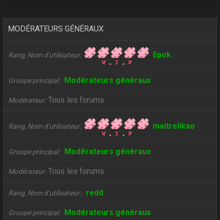
MODÉRATEURS GÉNÉRAUX
Epok
Rang, Nom d’utilisateur
Modérateurs généraux
Groupe principal
Tous les forums
Modérateur
maitrelikao
Rang, Nom d’utilisateur
Modérateurs généraux
Groupe principal
Tous les forums
Modérateur
redd
Rang, Nom d’utilisateur
Modérateurs généraux
Groupe principal