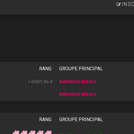
INSC
RANG
GROUPE PRINCIPAL
I didn't do it
Administrateurs
Administrateurs
RANG
GROUPE PRINCIPAL