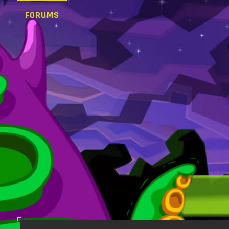
FORUMS