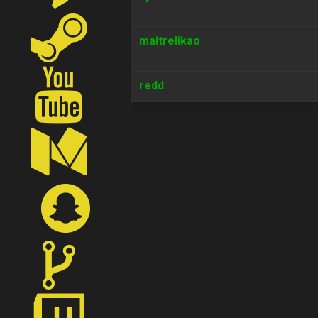
maitrelikao
redd