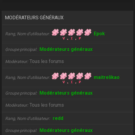
MODÉRATEURS GÉNÉRAUX
Epok
Rang, Nom d’utilisateur
Modérateurs généraux
Groupe principal
Tous les forums
Modérateur
maitrelikao
Rang, Nom d’utilisateur
Modérateurs généraux
Groupe principal
Tous les forums
Modérateur
redd
Rang, Nom d’utilisateur
Modérateurs généraux
Groupe principal