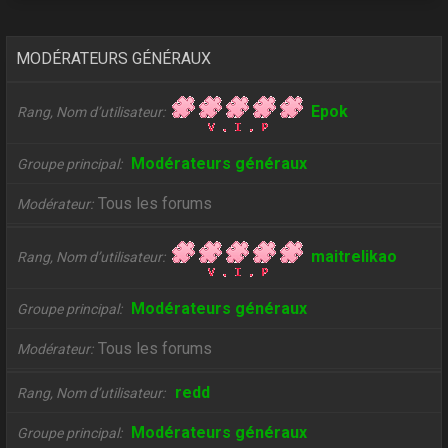
MODÉRATEURS GÉNÉRAUX
Epok
Rang, Nom d’utilisateur
Modérateurs généraux
Groupe principal
Tous les forums
Modérateur
maitrelikao
Rang, Nom d’utilisateur
Modérateurs généraux
Groupe principal
Tous les forums
Modérateur
redd
Rang, Nom d’utilisateur
Modérateurs généraux
Groupe principal