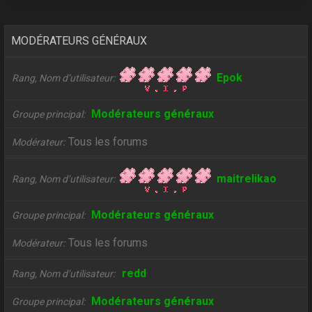
MODÉRATEURS GÉNÉRAUX
Epok
Rang, Nom d’utilisateur
Modérateurs généraux
Groupe principal
Tous les forums
Modérateur
maitrelikao
Rang, Nom d’utilisateur
Modérateurs généraux
Groupe principal
Tous les forums
Modérateur
redd
Rang, Nom d’utilisateur
Modérateurs généraux
Groupe principal