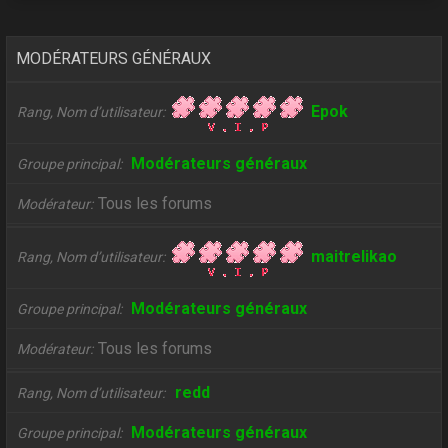
MODÉRATEURS GÉNÉRAUX
Epok
Rang, Nom d’utilisateur
Modérateurs généraux
Groupe principal
Tous les forums
Modérateur
maitrelikao
Rang, Nom d’utilisateur
Modérateurs généraux
Groupe principal
Tous les forums
Modérateur
redd
Rang, Nom d’utilisateur
Modérateurs généraux
Groupe principal