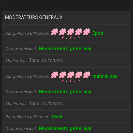
MODÉRATEURS GÉNÉRAUX
Epok
Rang, Nom d’utilisateur
Modérateurs généraux
Groupe principal
Tous les forums
Modérateur
maitrelikao
Rang, Nom d’utilisateur
Modérateurs généraux
Groupe principal
Tous les forums
Modérateur
redd
Rang, Nom d’utilisateur
Modérateurs généraux
Groupe principal