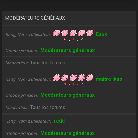
MODÉRATEURS GÉNÉRAUX
Epok
Rang, Nom d’utilisateur
Modérateurs généraux
Groupe principal
Tous les forums
Modérateur
maitrelikao
Rang, Nom d’utilisateur
Modérateurs généraux
Groupe principal
Tous les forums
Modérateur
redd
Rang, Nom d’utilisateur
Modérateurs généraux
Groupe principal