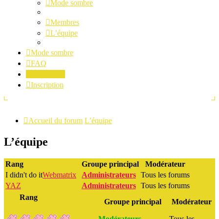
Mode sombre
Membres
L’équipe
Mode sombre
FAQ
Connexion
Inscription
Accueil du forum
L’équipe
L’équipe
Rang
Administrateurs
Groupe principal
Modérateur
I didn't do it
Webmatrix
Administrateurs
Tous les forums
YAZ
Administrateurs
Tous les forums
Rang
Modérateurs
Groupe principal
Modérateur
généraux
Modérateurs
Tous les