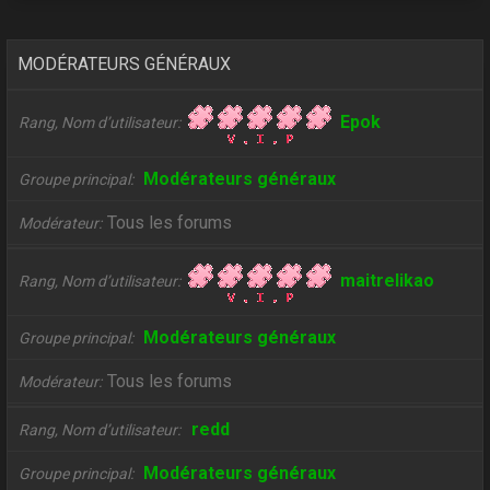
MODÉRATEURS GÉNÉRAUX
Epok
Rang, Nom d’utilisateur
Modérateurs généraux
Groupe principal
Tous les forums
Modérateur
maitrelikao
Rang, Nom d’utilisateur
Modérateurs généraux
Groupe principal
Tous les forums
Modérateur
redd
Rang, Nom d’utilisateur
Modérateurs généraux
Groupe principal