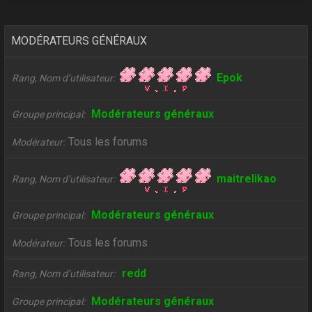
MODÉRATEURS GÉNÉRAUX
Epok
Rang, Nom d’utilisateur
Modérateurs généraux
Groupe principal
Tous les forums
Modérateur
maitrelikao
Rang, Nom d’utilisateur
Modérateurs généraux
Groupe principal
Tous les forums
Modérateur
redd
Rang, Nom d’utilisateur
Modérateurs généraux
Groupe principal