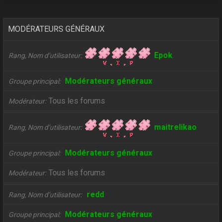
MODÉRATEURS GÉNÉRAUX
Epok
Rang, Nom d’utilisateur
Modérateurs généraux
Groupe principal
Tous les forums
Modérateur
maitrelikao
Rang, Nom d’utilisateur
Modérateurs généraux
Groupe principal
Tous les forums
Modérateur
redd
Rang, Nom d’utilisateur
Modérateurs généraux
Groupe principal