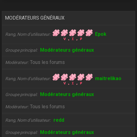
MODÉRATEURS GÉNÉRAUX
Epok
Rang, Nom d’utilisateur
Modérateurs généraux
Groupe principal
Tous les forums
Modérateur
maitrelikao
Rang, Nom d’utilisateur
Modérateurs généraux
Groupe principal
Tous les forums
Modérateur
redd
Rang, Nom d’utilisateur
Modérateurs généraux
Groupe principal