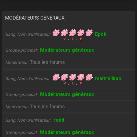
MODÉRATEURS GÉNÉRAUX
Epok
Rang, Nom d’utilisateur
Modérateurs généraux
Groupe principal
Tous les forums
Modérateur
maitrelikao
Rang, Nom d’utilisateur
Modérateurs généraux
Groupe principal
Tous les forums
Modérateur
redd
Rang, Nom d’utilisateur
Modérateurs généraux
Groupe principal