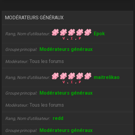
MODÉRATEURS GÉNÉRAUX
Epok
Rang, Nom d’utilisateur
Modérateurs généraux
Groupe principal
Tous les forums
Modérateur
maitrelikao
Rang, Nom d’utilisateur
Modérateurs généraux
Groupe principal
Tous les forums
Modérateur
redd
Rang, Nom d’utilisateur
Modérateurs généraux
Groupe principal