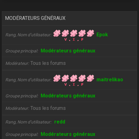
MODÉRATEURS GÉNÉRAUX
Epok
Rang, Nom d’utilisateur
Modérateurs généraux
Groupe principal
Tous les forums
Modérateur
maitrelikao
Rang, Nom d’utilisateur
Modérateurs généraux
Groupe principal
Tous les forums
Modérateur
redd
Rang, Nom d’utilisateur
Modérateurs généraux
Groupe principal