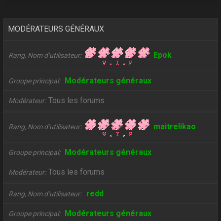
MODÉRATEURS GÉNÉRAUX
Epok
Rang, Nom d’utilisateur
Modérateurs généraux
Groupe principal
Tous les forums
Modérateur
maitrelikao
Rang, Nom d’utilisateur
Modérateurs généraux
Groupe principal
Tous les forums
Modérateur
redd
Rang, Nom d’utilisateur
Modérateurs généraux
Groupe principal