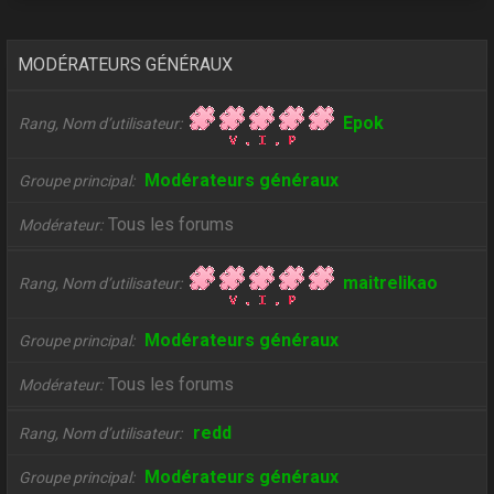
MODÉRATEURS GÉNÉRAUX
Epok
Rang, Nom d’utilisateur
Modérateurs généraux
Groupe principal
Tous les forums
Modérateur
maitrelikao
Rang, Nom d’utilisateur
Modérateurs généraux
Groupe principal
Tous les forums
Modérateur
redd
Rang, Nom d’utilisateur
Modérateurs généraux
Groupe principal