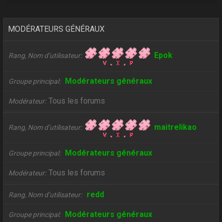
MODÉRATEURS GÉNÉRAUX
Epok
Rang, Nom d’utilisateur
Modérateurs généraux
Groupe principal
Tous les forums
Modérateur
maitrelikao
Rang, Nom d’utilisateur
Modérateurs généraux
Groupe principal
Tous les forums
Modérateur
redd
Rang, Nom d’utilisateur
Modérateurs généraux
Groupe principal