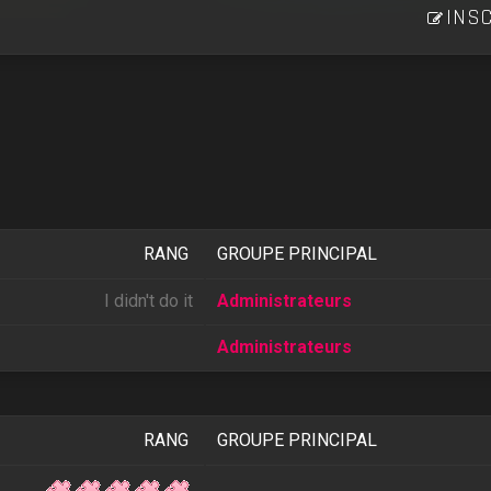
INSC
RANG
GROUPE PRINCIPAL
I didn't do it
Administrateurs
Administrateurs
RANG
GROUPE PRINCIPAL