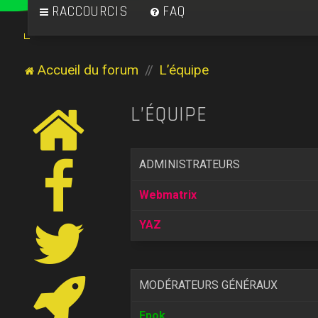
RACCOURCIS
FAQ
Accueil du forum
L’équipe
L’ÉQUIPE
ADMINISTRATEURS
Webmatrix
YAZ
MODÉRATEURS GÉNÉRAUX
Epok