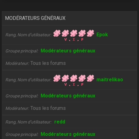
MODÉRATEURS GÉNÉRAUX
Epok
Rang, Nom d’utilisateur
Modérateurs généraux
Groupe principal
Tous les forums
Modérateur
maitrelikao
Rang, Nom d’utilisateur
Modérateurs généraux
Groupe principal
Tous les forums
Modérateur
redd
Rang, Nom d’utilisateur
Modérateurs généraux
Groupe principal