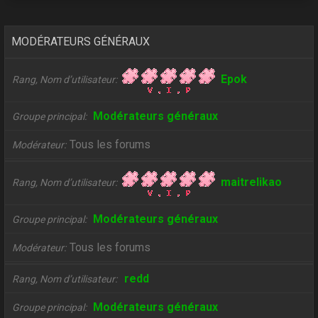
MODÉRATEURS GÉNÉRAUX
Epok
Rang, Nom d’utilisateur
Modérateurs généraux
Groupe principal
Tous les forums
Modérateur
maitrelikao
Rang, Nom d’utilisateur
Modérateurs généraux
Groupe principal
Tous les forums
Modérateur
redd
Rang, Nom d’utilisateur
Modérateurs généraux
Groupe principal