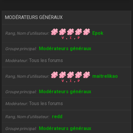
MODÉRATEURS GÉNÉRAUX
Epok
Rang, Nom d’utilisateur
Modérateurs généraux
Groupe principal
Tous les forums
Modérateur
maitrelikao
Rang, Nom d’utilisateur
Modérateurs généraux
Groupe principal
Tous les forums
Modérateur
redd
Rang, Nom d’utilisateur
Modérateurs généraux
Groupe principal