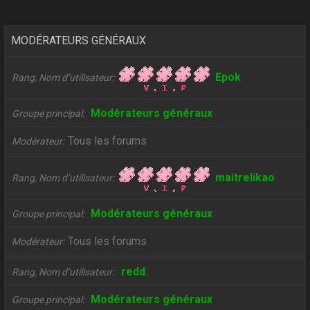
MODÉRATEURS GÉNÉRAUX
Epok
Rang, Nom d’utilisateur
Modérateurs généraux
Groupe principal
Tous les forums
Modérateur
maitrelikao
Rang, Nom d’utilisateur
Modérateurs généraux
Groupe principal
Tous les forums
Modérateur
redd
Rang, Nom d’utilisateur
Modérateurs généraux
Groupe principal