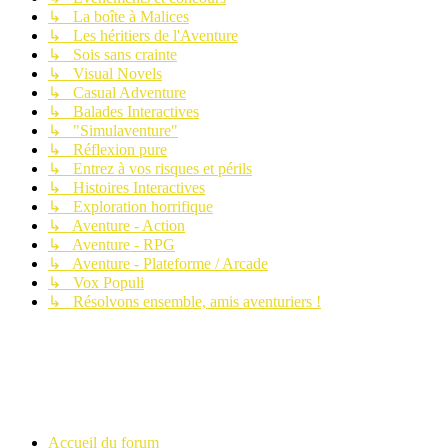
↳ La boîte à Malices
↳ Les héritiers de l'Aventure
↳ Sois sans crainte
↳ Visual Novels
↳ Casual Adventure
↳ Balades Interactives
↳ "Simulaventure"
↳ Réflexion pure
↳ Entrez à vos risques et périls
↳ Histoires Interactives
↳ Exploration horrifique
↳ Aventure - Action
↳ Aventure - RPG
↳ Aventure - Plateforme / Arcade
↳ Vox Populi
↳ Résolvons ensemble, amis aventuriers !
Accueil du forum