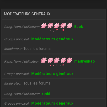
MODÉRATEURS GÉNÉRAUX
Epok
Rang, Nom d’utilisateur
Modérateurs généraux
Groupe principal
Tous les forums
Modérateur
maitrelikao
Rang, Nom d’utilisateur
Modérateurs généraux
Groupe principal
Tous les forums
Modérateur
redd
Rang, Nom d’utilisateur
Modérateurs généraux
Groupe principal