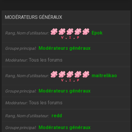
MODÉRATEURS GÉNÉRAUX
Epok
Rang, Nom d’utilisateur
Modérateurs généraux
Groupe principal
Tous les forums
Modérateur
maitrelikao
Rang, Nom d’utilisateur
Modérateurs généraux
Groupe principal
Tous les forums
Modérateur
redd
Rang, Nom d’utilisateur
Modérateurs généraux
Groupe principal