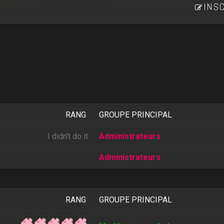
INSC
RANG
GROUPE PRINCIPAL
I didn't do it
Administrateurs
Administrateurs
RANG
GROUPE PRINCIPAL