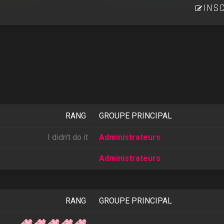
INSC
RANG
GROUPE PRINCIPAL
I didn't do it
Administrateurs
Administrateurs
RANG
GROUPE PRINCIPAL