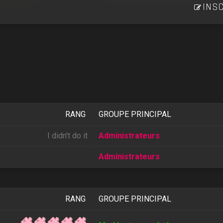
INSC
RANG
GROUPE PRINCIPAL
I didn't do it
Administrateurs
Administrateurs
RANG
GROUPE PRINCIPAL