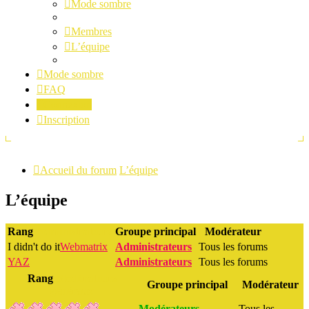
Mode sombre
Membres
L’équipe
Mode sombre
FAQ
Connexion
Inscription
Accueil du forum
L’équipe
L’équipe
Rang
Administrateurs
Groupe principal
Modérateur
I didn't do it
Webmatrix
Administrateurs
Tous les forums
YAZ
Administrateurs
Tous les forums
Rang
Modérateurs
Groupe principal
Modérateur
généraux
Modérateurs
Tous les