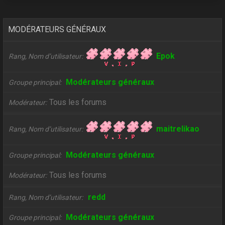
MODÉRATEURS GÉNÉRAUX
Epok
Rang, Nom d’utilisateur
Modérateurs généraux
Groupe principal
Tous les forums
Modérateur
maitrelikao
Rang, Nom d’utilisateur
Modérateurs généraux
Groupe principal
Tous les forums
Modérateur
redd
Rang, Nom d’utilisateur
Modérateurs généraux
Groupe principal