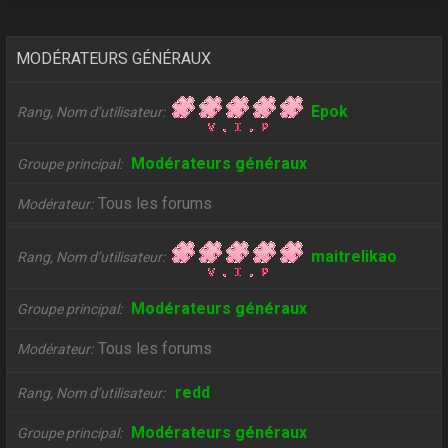
MODÉRATEURS GÉNÉRAUX
Epok
Rang, Nom d’utilisateur
Modérateurs généraux
Groupe principal
Tous les forums
Modérateur
maitrelikao
Rang, Nom d’utilisateur
Modérateurs généraux
Groupe principal
Tous les forums
Modérateur
redd
Rang, Nom d’utilisateur
Modérateurs généraux
Groupe principal