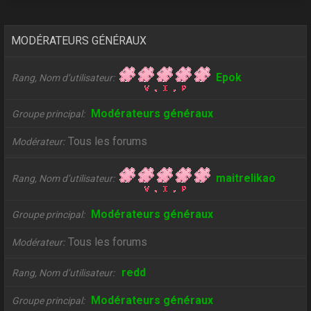
MODÉRATEURS GÉNÉRAUX
Epok
Rang, Nom d’utilisateur
Modérateurs généraux
Groupe principal
Tous les forums
Modérateur
maitrelikao
Rang, Nom d’utilisateur
Modérateurs généraux
Groupe principal
Tous les forums
Modérateur
redd
Rang, Nom d’utilisateur
Modérateurs généraux
Groupe principal