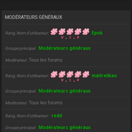
MODÉRATEURS GÉNÉRAUX
Epok
Rang, Nom d’utilisateur
Modérateurs généraux
Groupe principal
Tous les forums
Modérateur
maitrelikao
Rang, Nom d’utilisateur
Modérateurs généraux
Groupe principal
Tous les forums
Modérateur
redd
Rang, Nom d’utilisateur
Modérateurs généraux
Groupe principal