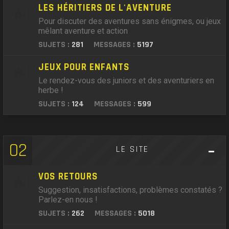
LES HÉRITIERS DE L'AVENTURE
Pour discuter des aventures sans énigmes, ou jeux
mêlant aventure et action
SUJETS :
281
MESSAGES :
5197
JEUX POUR ENFANTS
Le rendez-vous des juniors et des aventuriers en
herbe !
SUJETS :
124
MESSAGES :
599
02
LE SITE
VOS RETOURS
Suggestion, insatisfactions, problèmes constatés ?
Parlez-en nous !
SUJETS :
262
MESSAGES :
5018