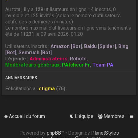
Au total, il y a
129
utilisateurs en ligne :: 4 inscrits, 0
invisible et 125 invités (selon le nombre d’utilisateurs
actifs des 5 dernières minutes)
Le nombre maximal d’utilisateurs en ligne simultanément a
été de
11231
le 09 avril 2026, 01:20
Utilisateurs inscrits :
Amazon [Bot]
,
Baidu [Spider]
,
Bing
[Bot]
,
Semrush [Bot]
Légende :
Administrateurs
,
Robots
,
Modérateurs généraux
,
PAtcheur Fr
,
Team PA
ANNIVERSAIRES
Félicitations à :
stigma
(76)
Accueil du forum
L’équipe
Membres
Powered by
phpBB
™
• Design by
PlanetStyles