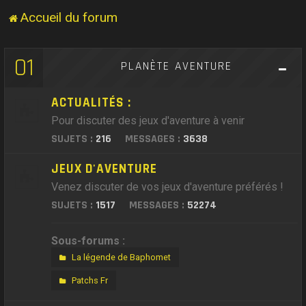
Accueil du forum
01
PLANÈTE AVENTURE
ACTUALITÉS :
Pour discuter des jeux d'aventure à venir
SUJETS :
216
MESSAGES :
3638
JEUX D'AVENTURE
Venez discuter de vos jeux d'aventure préférés !
SUJETS :
1517
MESSAGES :
52274
Sous-forums :
La légende de Baphomet
Patchs Fr