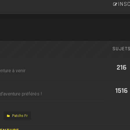
INSC
SUJET
216
nture à venir
1516
d'aventure préférés !
Patchs Fr