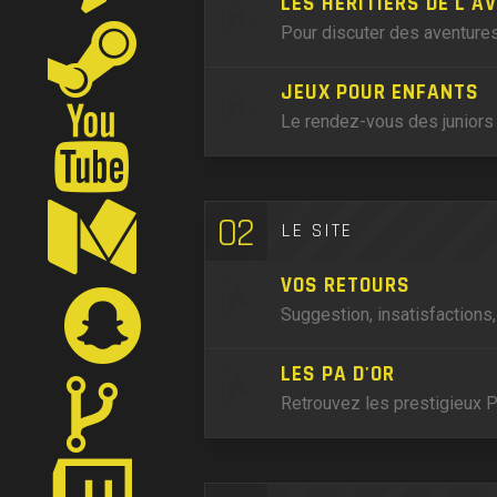
LES HÉRITIERS DE L'A
Pour discuter des aventures
JEUX POUR ENFANTS
Le rendez-vous des juniors 
02
LE SITE
VOS RETOURS
Suggestion, insatisfactions
LES PA D'OR
Retrouvez les prestigieux P