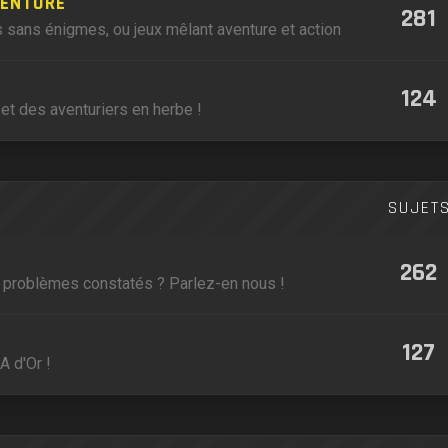
VENTURE
281
 sans énigmes, ou jeux mêlant aventure et action
124
et des aventuriers en herbe !
SUJET
262
, problèmes constatés ? Parlez-en nous !
127
A d'Or !