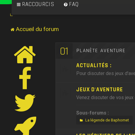
RACCOURCIS
FAQ
Accueil du forum
01
PLANÈTE AVENTURE
ACTUALITÉS :
Pour discuter des jeux d'ave
JEUX D'AVENTURE
Venez discuter de vos jeux 
Sous-forums :
La légende de Baphomet