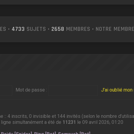
ES •
4733
SUJETS •
2658
MEMBRES • NOTRE MEMBRE
Mot de passe :
J’ai oublié mo
ne :: 4 inscrits, 0 invisible et 144 invités (selon le nombre d’util
 ligne simultanément a été de
11231
le 09 avril 2026, 01:20