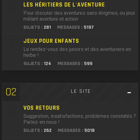
LES HÉRITIERS DE L'AVENTURE
Pour discuter des aventures sans énigmes, ou jeux
mêlant aventure et action
SUJETS :
281
MESSAGES :
5197
JEUX POUR ENFANTS
Le rendez-vous des juniors et des aventuriers en
herbe !
SUJETS :
124
MESSAGES :
599
02
LE SITE
VOS RETOURS
Suggestion, insatisfactions, problèmes constatés ?
Parlez-en nous !
SUJETS :
262
MESSAGES :
5018