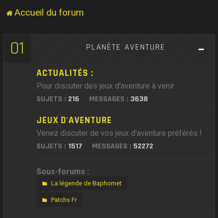
Accueil du forum
01
PLANÈTE AVENTURE
ACTUALITÉS :
Pour discuter des jeux d'aventure à venir
SUJETS :
216
MESSAGES :
3638
JEUX D'AVENTURE
Venez discuter de vos jeux d'aventure préférés !
SUJETS :
1517
MESSAGES :
52272
Sous-forums :
La légende de Baphomet
Patchs Fr