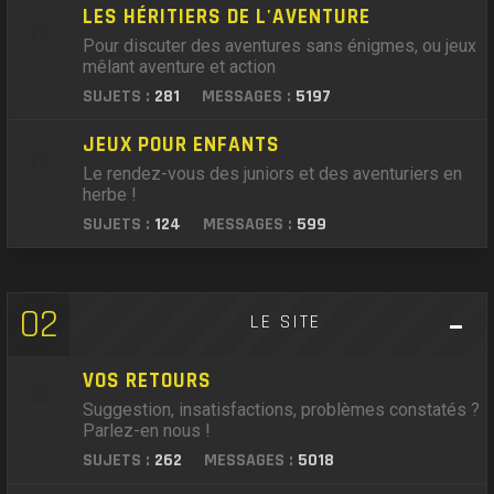
LES HÉRITIERS DE L'AVENTURE
Pour discuter des aventures sans énigmes, ou jeux
mêlant aventure et action
SUJETS :
281
MESSAGES :
5197
JEUX POUR ENFANTS
Le rendez-vous des juniors et des aventuriers en
herbe !
SUJETS :
124
MESSAGES :
599
02
LE SITE
VOS RETOURS
Suggestion, insatisfactions, problèmes constatés ?
Parlez-en nous !
SUJETS :
262
MESSAGES :
5018