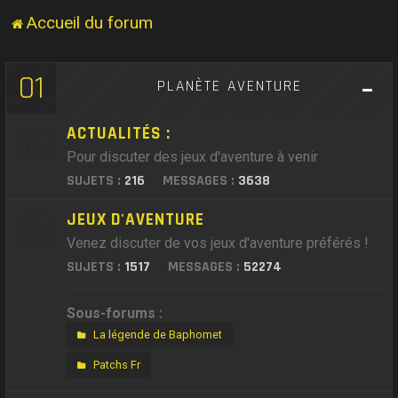
Accueil du forum
01
PLANÈTE AVENTURE
ACTUALITÉS :
Pour discuter des jeux d'aventure à venir
SUJETS :
216
MESSAGES :
3638
JEUX D'AVENTURE
Venez discuter de vos jeux d'aventure préférés !
SUJETS :
1517
MESSAGES :
52274
Sous-forums :
La légende de Baphomet
Patchs Fr