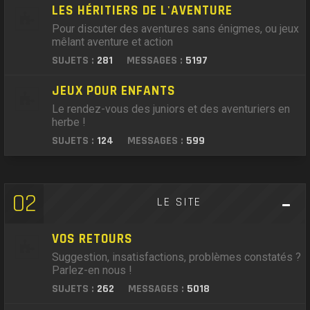
LES HÉRITIERS DE L'AVENTURE
Pour discuter des aventures sans énigmes, ou jeux
mêlant aventure et action
SUJETS :
281
MESSAGES :
5197
JEUX POUR ENFANTS
Le rendez-vous des juniors et des aventuriers en
herbe !
SUJETS :
124
MESSAGES :
599
02
LE SITE
VOS RETOURS
Suggestion, insatisfactions, problèmes constatés ?
Parlez-en nous !
SUJETS :
262
MESSAGES :
5018