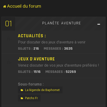
Accueil du forum
01
PLANÈTE AVENTURE
ACTUALITÉS :
Pour discuter des jeux d'aventure à venir
SUJETS :
216
MESSAGES :
3635
JEUX D'AVENTURE
Venez discuter de vos jeux d'aventure préférés !
SUJETS :
1516
MESSAGES :
52269
Sous-forums :
La légende de Baphomet
Patchs Fr