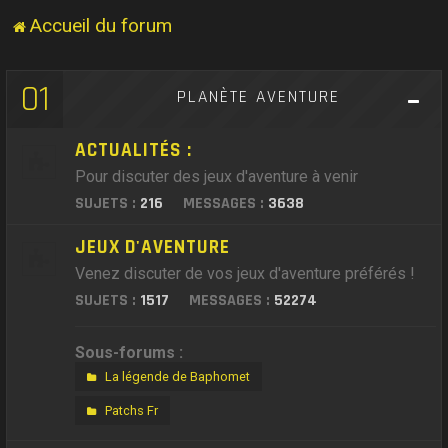
Accueil du forum
01
PLANÈTE AVENTURE
ACTUALITÉS :
Pour discuter des jeux d'aventure à venir
SUJETS :
216
MESSAGES :
3638
JEUX D'AVENTURE
Venez discuter de vos jeux d'aventure préférés !
SUJETS :
1517
MESSAGES :
52274
Sous-forums :
La légende de Baphomet
Patchs Fr