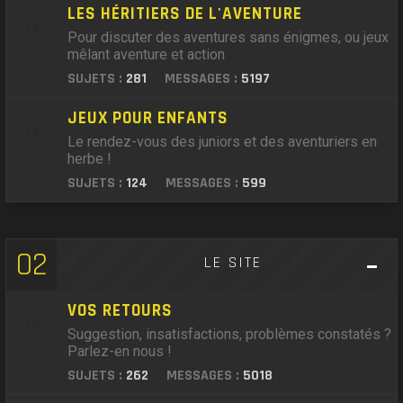
LES HÉRITIERS DE L'AVENTURE
Pour discuter des aventures sans énigmes, ou jeux
mêlant aventure et action
SUJETS :
281
MESSAGES :
5197
JEUX POUR ENFANTS
Le rendez-vous des juniors et des aventuriers en
herbe !
SUJETS :
124
MESSAGES :
599
02
LE SITE
VOS RETOURS
Suggestion, insatisfactions, problèmes constatés ?
Parlez-en nous !
SUJETS :
262
MESSAGES :
5018