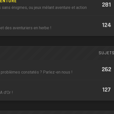
VENTURE
281
 sans énigmes, ou jeux mêlant aventure et action
124
et des aventuriers en herbe !
SUJET
262
, problèmes constatés ? Parlez-en nous !
127
A d'Or !