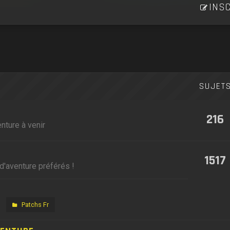
INSC
SUJET
216
nture à venir
1517
d'aventure préférés !
Patchs Fr