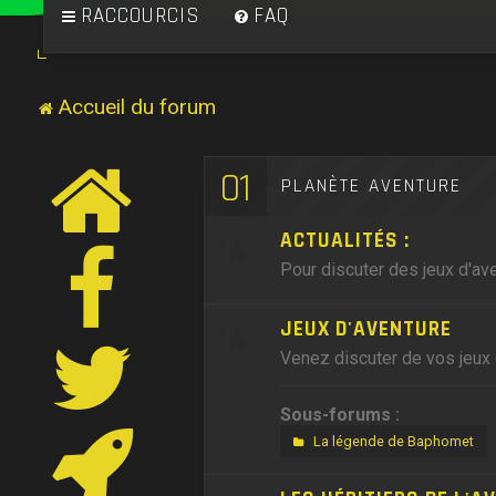
RACCOURCIS
FAQ
Accueil du forum
01
PLANÈTE AVENTURE
ACTUALITÉS :
Pour discuter des jeux d'ave
JEUX D'AVENTURE
Venez discuter de vos jeux 
Sous-forums :
La légende de Baphomet