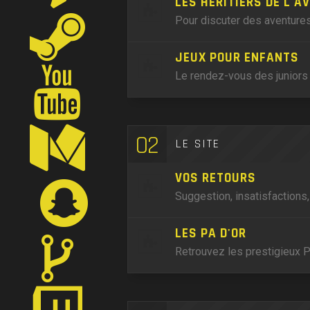
LES HÉRITIERS DE L'A
Pour discuter des aventures
JEUX POUR ENFANTS
Le rendez-vous des juniors 
02
LE SITE
VOS RETOURS
Suggestion, insatisfactions
LES PA D'OR
Retrouvez les prestigieux P